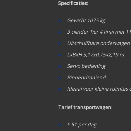
Specificaties:
Gewicht 1075 kg
3 cilinder Tier 4 final met 1
Uitschuifbare onderwagen
LxBxH 3,17x0,75x2,19 m
Servo bediening
Binnendraaiend
Ideaal voor kleine ruimtes o
Tarief transportwagen:
€ 51 per dag