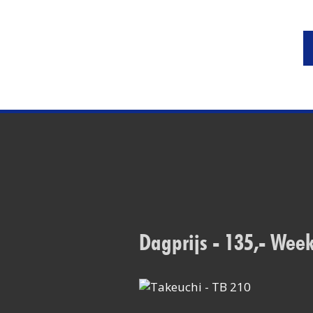
Dagprijs - 135,-
Weekp