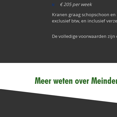
€ 205 per week
Kranen graag schopschoon en af
exclusief btw, en inclusief verz
De volledige voorwaarden zijn 
Meer weten over Meinder