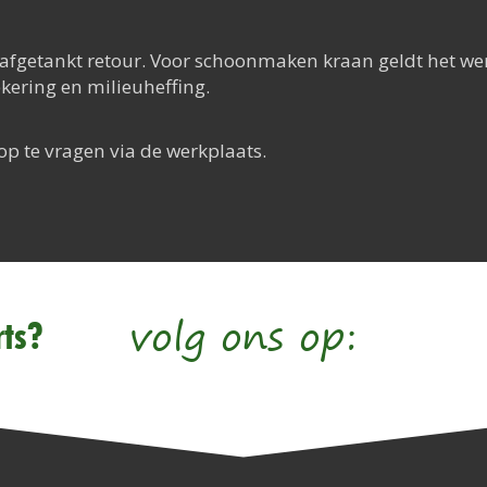
getankt retour. Voor schoonmaken kraan geldt het werkp
ekering en milieuheffing.
op te vragen via de werkplaats.
volg ons op:
ts?