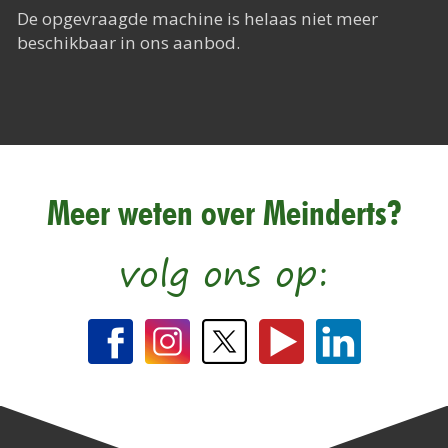
Het Rapide succes
De opgevraagde machine is helaas niet meer
beschikbaar in ons aanbod.
Het digitale tijdperk
De toekomst
Meer weten over Meinderts?
volg ons op: