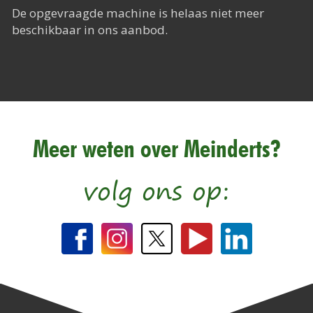
Het Rapide succes
De opgevraagde machine is helaas niet meer
beschikbaar in ons aanbod.
Het digitale tijdperk
De toekomst
Meer weten over Meinderts?
volg ons op: